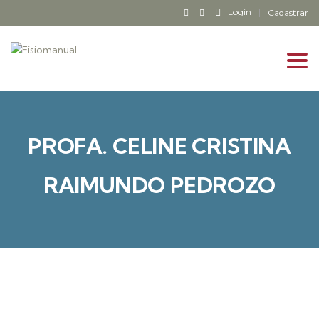
Login
Cadastrar
Tog
navi
PROFA. CELINE CRISTINA
RAIMUNDO PEDROZO
CURSOS EM DESTAQUE