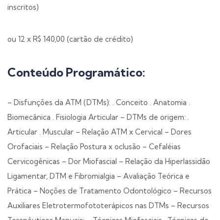
inscritos)
ou 12 x R$ 140,00 (cartão de crédito)
Conteúdo Programático:
– Disfunções da ATM (DTMs): . Conceito . Anatomia .
Biomecânica . Fisiologia Articular – DTMs de origem: .
Articular . Muscular – Relação ATM x Cervical – Dores
Orofaciais – Relação Postura x oclusão – Cefaléias
Cervicogênicas – Dor Miofascial – Relação da Hiperlassidão
Ligamentar, DTM e Fibromialgia – Avaliação Teórica e
Prática – Noções de Tratamento Odontológico – Recursos
Auxiliares Eletrotermofototerápicos nas DTMs – Recursos