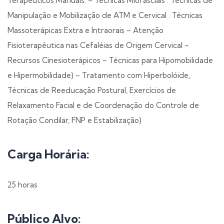
Terapêuticos Manuais: – Técnicas Miofasciais . Técnicas de
Manipulação e Mobilização de ATM e Cervical . Técnicas
Massoterápicas Extra e Intraorais – Atenção
Fisioterapêutica nas Cefaléias de Origem Cervical –
Recursos Cinesioterápicos – Técnicas para Hipomobilidade
e Hipermobilidade) – Tratamento com Hiperbolóide,
Técnicas de Reeducação Postural, Exercícios de
Relaxamento Facial e de Coordenação do Controle de
Rotação Condilar, FNP e Estabilização)
Carga Horária:
25 horas
Público Alvo: