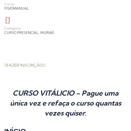
Curso
FISIOMANUAL
Categoria:
CURSO PRESENCIAL
,
MURIAÉ
FAZER INSCRIÇÃO
CURSO VITÁLICIO – Pague uma
única vez e refaça o curso quantas
vezes quiser.