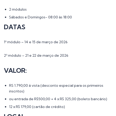
2 módulos
Sábados e Domingos- 08:00 às 18:00
DATAS
1º módulo – 14 e 15 de março de 2026
2º módulo – 21 e 22 de março de 2026
VALOR:
RS 1.790,00 á vista (desconto especial para os primeiros
inscritos)
ou entrada de R$500,00 + 4 x R$ 325,00 (boleto bancário)
12 x R$ 179,00 (cartão de crédito)