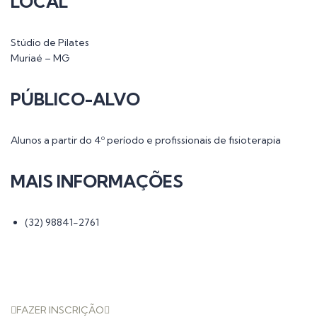
LOCAL
Stúdio de Pilates
Muriaé – MG
PÚBLICO-ALVO
Alunos a partir do 4º período e profissionais de fisioterapia
MAIS INFORMAÇÕES
(32) 98841-2761
FAZER INSCRIÇÃO